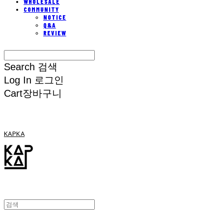
WHOLESALE
COMMUNITY
NOTICE
Q&A
REVIEW
Search
검색
Log In
로그인
Cart
장바구니
KAPKA