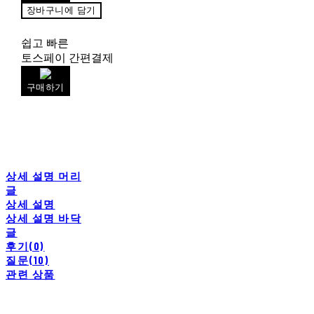
장바구니에 담기
쉽고 빠른
토스페이 간편결제
구매하기
상세 설명 머리
글
상세 설명
상세 설명 바닥
글
후기(0)
질문(10)
관련 상품