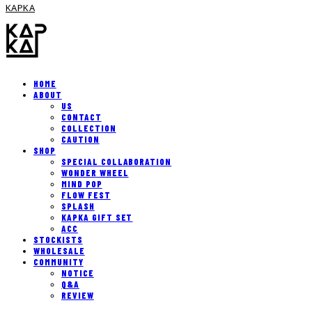
KAPKA
HOME
ABOUT
US
CONTACT
COLLECTION
CAUTION
SHOP
SPECIAL COLLABORATION
WONDER WHEEL
MIND POP
FLOW FEST
SPLASH
KAPKA GIFT SET
ACC
STOCKISTS
WHOLESALE
COMMUNITY
NOTICE
Q&A
REVIEW