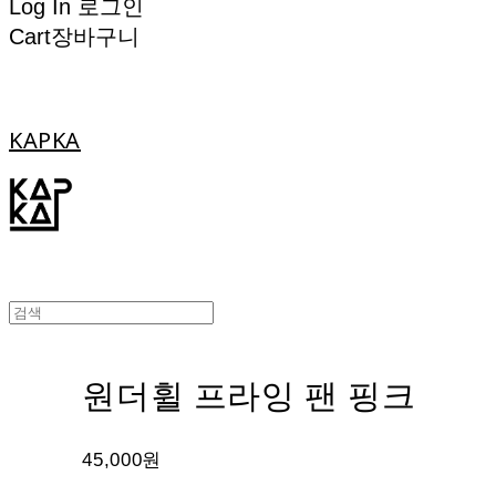
Log In
로그인
Cart
장바구니
KAPKA
원더휠 프라잉 팬 핑크
45,000원