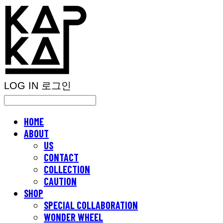
LOG IN
로그인
HOME
ABOUT
US
CONTACT
COLLECTION
CAUTION
SHOP
SPECIAL COLLABORATION
WONDER WHEEL