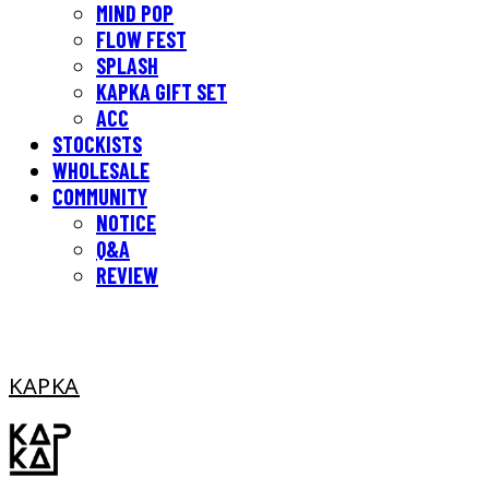
MIND POP
FLOW FEST
SPLASH
KAPKA GIFT SET
ACC
STOCKISTS
WHOLESALE
COMMUNITY
NOTICE
Q&A
REVIEW
KAPKA