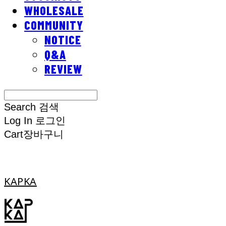
WHOLESALE
COMMUNITY
NOTICE
Q&A
REVIEW
Search
검색
Log In
로그인
Cart
장바구니
KAPKA