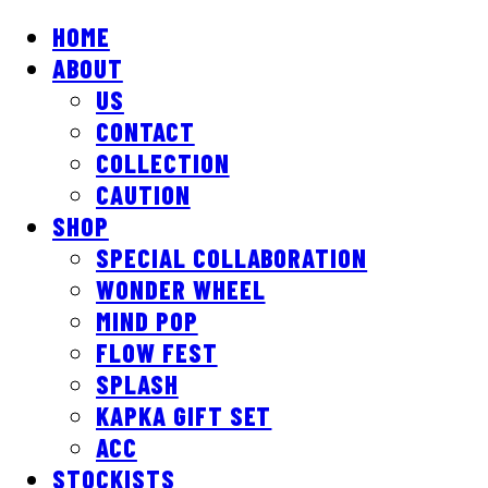
HOME
ABOUT
US
CONTACT
COLLECTION
CAUTION
SHOP
SPECIAL COLLABORATION
WONDER WHEEL
MIND POP
FLOW FEST
SPLASH
KAPKA GIFT SET
ACC
STOCKISTS