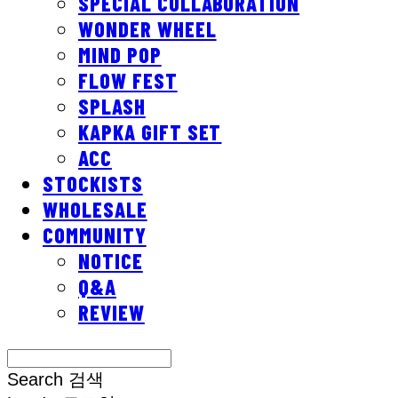
SPECIAL COLLABORATION
WONDER WHEEL
MIND POP
FLOW FEST
SPLASH
KAPKA GIFT SET
ACC
STOCKISTS
WHOLESALE
COMMUNITY
NOTICE
Q&A
REVIEW
Search
검색