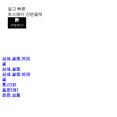
쉽고 빠른
토스페이 간편결제
구매하기
상세 설명 머리
글
상세 설명
상세 설명 바닥
글
후기(0)
질문(10)
관련 상품