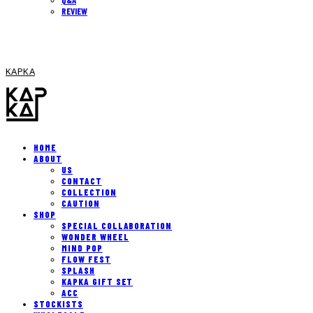
REVIEW
KAPKA
HOME
ABOUT
US
CONTACT
COLLECTION
CAUTION
SHOP
SPECIAL COLLABORATION
WONDER WHEEL
MIND POP
FLOW FEST
SPLASH
KAPKA GIFT SET
ACC
STOCKISTS