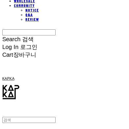
WHOLESALE
COMMUNITY
NOTICE
Q&A
REVIEW
Search
검색
Log In
로그인
Cart
장바구니
KAPKA