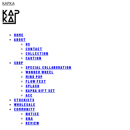
KAPKA
HOME
ABOUT
US
CONTACT
COLLECTION
CAUTION
SHOP
SPECIAL COLLABORATION
WONDER WHEEL
MIND POP
FLOW FEST
SPLASH
KAPKA GIFT SET
ACC
STOCKISTS
WHOLESALE
COMMUNITY
NOTICE
Q&A
REVIEW