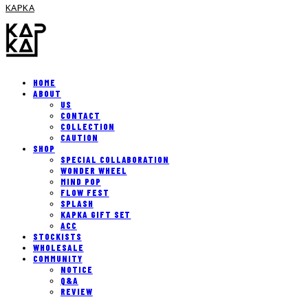
KAPKA
HOME
ABOUT
US
CONTACT
COLLECTION
CAUTION
SHOP
SPECIAL COLLABORATION
WONDER WHEEL
MIND POP
FLOW FEST
SPLASH
KAPKA GIFT SET
ACC
STOCKISTS
WHOLESALE
COMMUNITY
NOTICE
Q&A
REVIEW