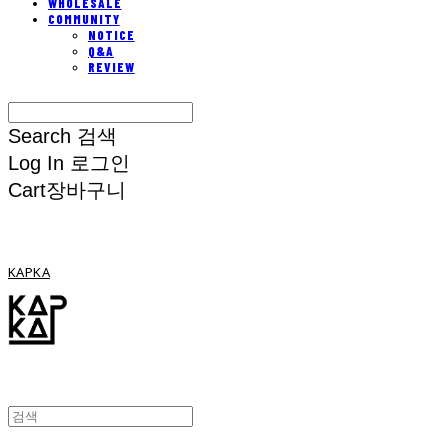
WHOLESALE
COMMUNITY
NOTICE
Q&A
REVIEW
Search
검색
Log In
로그인
Cart
장바구니
KAPKA