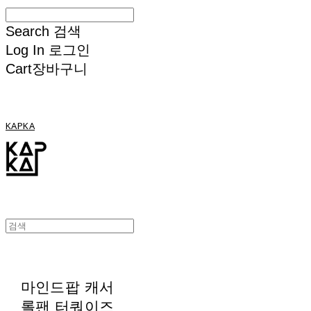
Search
검색
Log In
로그인
Cart
장바구니
KAPKA
마인드팝 캐서
롤팬 터쿼이즈