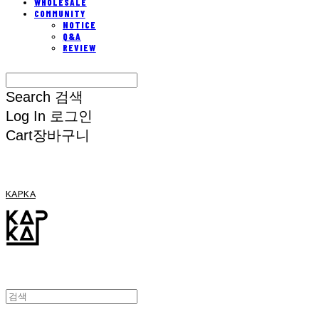
WHOLESALE
COMMUNITY
NOTICE
Q&A
REVIEW
Search
검색
Log In
로그인
Cart
장바구니
KAPKA