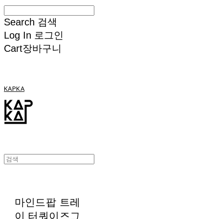
Search
검색
Log In
로그인
Cart
장바구니
KAPKA
마인드팝 트레
이 터쿼이즈그