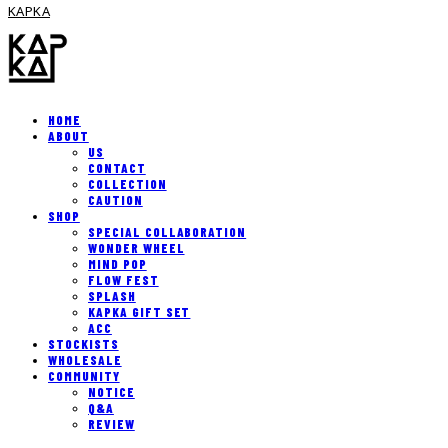
KAPKA
HOME
ABOUT
US
CONTACT
COLLECTION
CAUTION
SHOP
SPECIAL COLLABORATION
WONDER WHEEL
MIND POP
FLOW FEST
SPLASH
KAPKA GIFT SET
ACC
STOCKISTS
WHOLESALE
COMMUNITY
NOTICE
Q&A
REVIEW