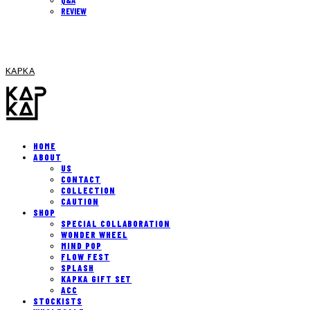
REVIEW
KAPKA
HOME
ABOUT
US
CONTACT
COLLECTION
CAUTION
SHOP
SPECIAL COLLABORATION
WONDER WHEEL
MIND POP
FLOW FEST
SPLASH
KAPKA GIFT SET
ACC
STOCKISTS