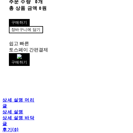
주문 수량
0개
총 상품 금액
0원
구매하기
장바구니에 담기
쉽고 빠른
토스페이 간편결제
구매하기
상세 설명 머리
글
상세 설명
상세 설명 바닥
글
후기(0)